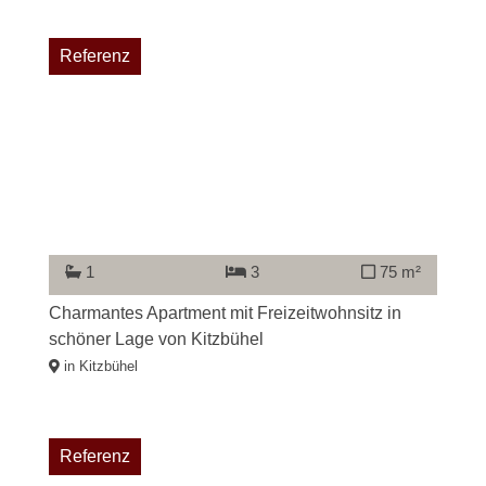
Referenz
1
3
75 m²
Charmantes Apartment mit Freizeitwohnsitz in
schöner Lage von Kitzbühel
in Kitzbühel
Referenz