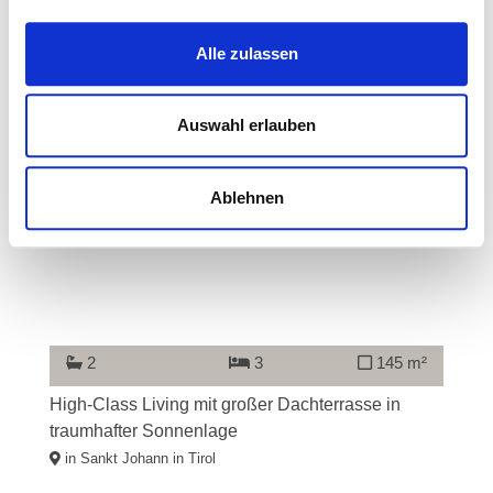
in unmittelbarer Nähe zum Skilift
Alle zulassen
in Kirchberg in Tirol
Auswahl erlauben
Referenz
Ablehnen
2
3
145 m²
High-Class Living mit großer Dachterrasse in
traumhafter Sonnenlage
in Sankt Johann in Tirol