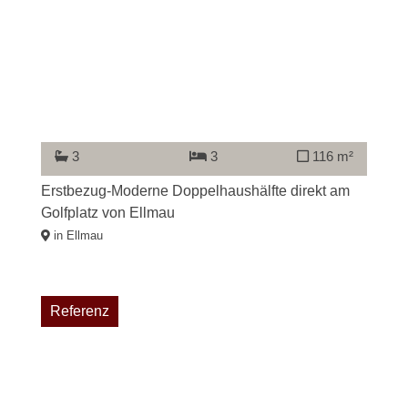
3
3
116 m²
Erstbezug-Moderne Doppelhaushälfte direkt am
Golfplatz von Ellmau
in Ellmau
Referenz