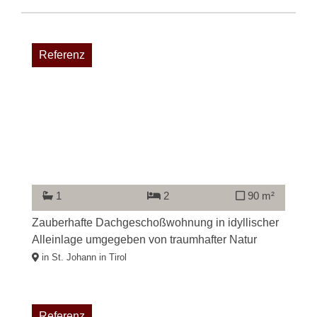
Referenz
1
2
90 m²
Zauberhafte Dachgeschoßwohnung in idyllischer
Alleinlage umgegeben von traumhafter Natur
in St. Johann in Tirol
Referenz