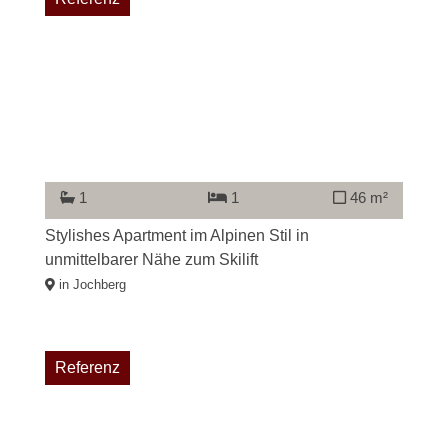
1
1
46 m²
Stylishes Apartment im Alpinen Stil in
unmittelbarer Nähe zum Skilift
in Jochberg
Referenz