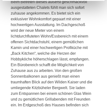
Beim Betreten dieses äußerst geschmackvoll
ausgestatteten Chalets fühlt man sich sofort
zuhause angekommen. Es bietet sich ein
exklusiver Wohnkomfort gepaart mit einer
hochwertigen Ausstattung. Im Dachgeschoß
wird der neue Mieter von einem
lichtdurchfluteten Wohn/Essbereich mit einem
offenen Sichtdachstuhl, einem gemütlichen
Kamin und einer hochwertigen Profiküche mit
„Back Kitchen“, welche die Herzen der
Hobbyköche höherschlagen lässt, empfangen.
Ein Bürobereich schafft die Möglichkeit von
Zuhause aus zu arbeiten. Von den großen
Sonnenbalkonen aus genießt man einen
traumhaften Blick auf den Wilden Kaiser und die
umliegende Kitzbüheler Bergwelt. Sie laden
zum Entspannen bei einem schönen Glas Wein
und zu gemütlichen Grillabenden mit Freunden
ein. Im Erdgeschoß des Hauses befinden sich