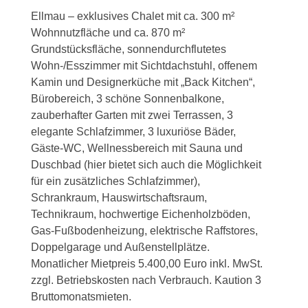
Ellmau – exklusives Chalet mit ca. 300 m²
Wohnnutzfläche und ca. 870 m²
Grundstücksfläche, sonnendurchflutetes
Wohn-/Esszimmer mit Sichtdachstuhl, offenem
Kamin und Designerküche mit „Back Kitchen“,
Bürobereich, 3 schöne Sonnenbalkone,
zauberhafter Garten mit zwei Terrassen, 3
elegante Schlafzimmer, 3 luxuriöse Bäder,
Gäste-WC, Wellnessbereich mit Sauna und
Duschbad (hier bietet sich auch die Möglichkeit
für ein zusätzliches Schlafzimmer),
Schrankraum, Hauswirtschaftsraum,
Technikraum, hochwertige Eichenholzböden,
Gas-Fußbodenheizung, elektrische Raffstores,
Doppelgarage und Außenstellplätze.
Monatlicher Mietpreis 5.400,00 Euro inkl. MwSt.
zzgl. Betriebskosten nach Verbrauch. Kaution 3
Bruttomonatsmieten.