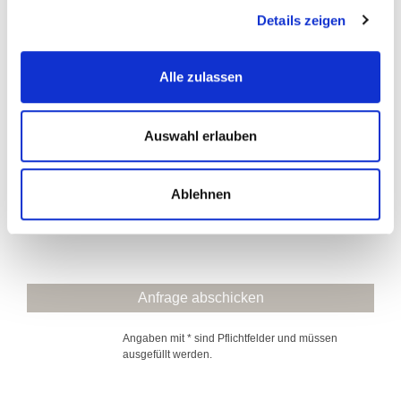
Ihre Nachricht *:
Details zeigen
Alle zulassen
Auswahl erlauben
Ablehnen
Ich bin mit den Datenschutzbestimmungen
einverstanden.
*
Angaben mit * sind Pflichtfelder und müssen
ausgefüllt werden.