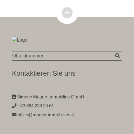
Kontaktieren Sie uns
Simone Maurer Immobilien GmbH
+43 664 239 20 61
office@maurer-immobilien.at